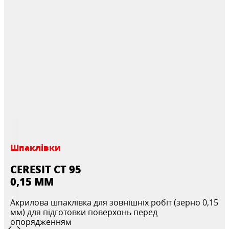
Шпаклівки
CERESIT CT 95
0,15 ММ
Акрилова шпаклівка для зовнішніх робіт (зерно 0,15
мм) для підготовки поверхонь перед
опорядженням