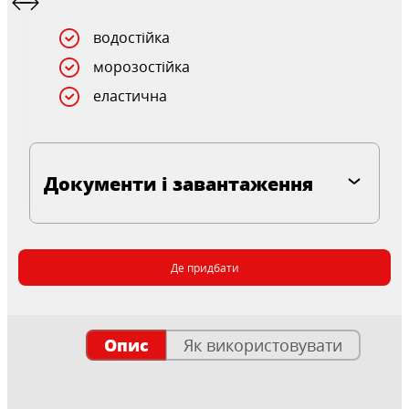
водостійка
морозостійка
еластична
Документи і завантаження
Де придбати
Опис
Як використовувати