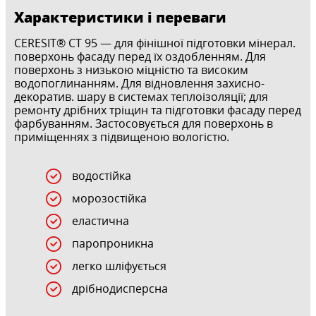
Характеристики і переваги
CERESIT® CT 95 — для фінішної підготовки мінерал.
поверхонь фасаду перед їх оздобленням. Для
поверхонь з низькою міцністю та високим
водопоглинанням. Для відновлення захисно-
декоратив. шару в системах теплоізоляції; для
ремонту дрібних тріщин та підготовки фасаду перед
фарбуванням. Застосовується для поверхонь в
приміщеннях з підвищеною вологістю.
водостійка
морозостійка
еластична
паропроникна
легко шліфується
дрібнодисперсна