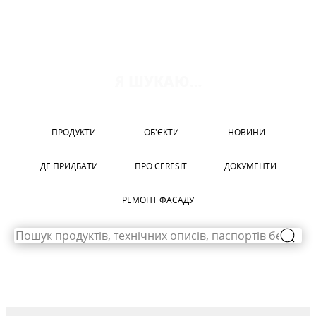
CERESIT CT 17
CERESIT CT 85
CERESIT CX 15
Я ШУКАЮ…
ПРОДУКТИ
ОБ'ЄКТИ
НОВИНИ
ДЕ ПРИДБАТИ
ПРО CERESIT
ДОКУМЕНТИ
РЕМОНТ ФАСАДУ