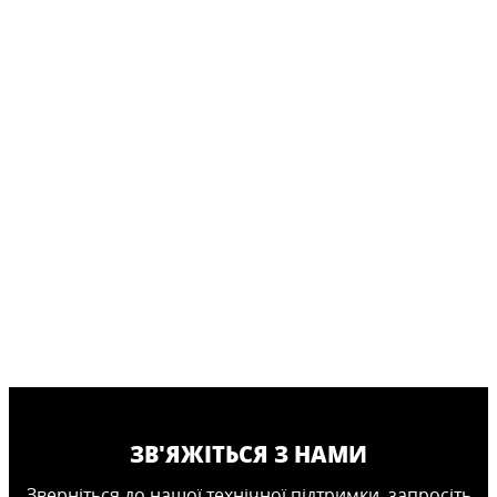
ЗВ'ЯЖІТЬСЯ З НАМИ
Зверніться до нашої технічної підтримки, запросіть