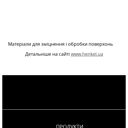
Матеріали для зміцнення і обробки поверхонь
Детальніше на сайті
www.henkel.ua
ПРОДУКТИ