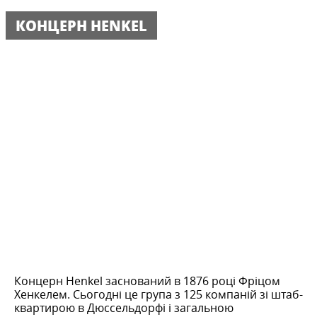
КОНЦЕРН HENKEL
Концерн Henkel заснований в 1876 році Фріцом
Хенкелем. Сьогодні це група з 125 компаній зі штаб-
квартирою в Дюссельдорфі і загальною