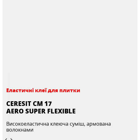
Еластичні клеї для плитки
CERESIT CM 17
AERO SUPER FLEXIBLE
Високоеластична клеюча суміш, армована
волокнами