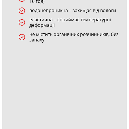
16 год)
водонепроникна – захищає від вологи
еластична – сприймає температурні
деформації
не містить органічних розчинників, без
запаху