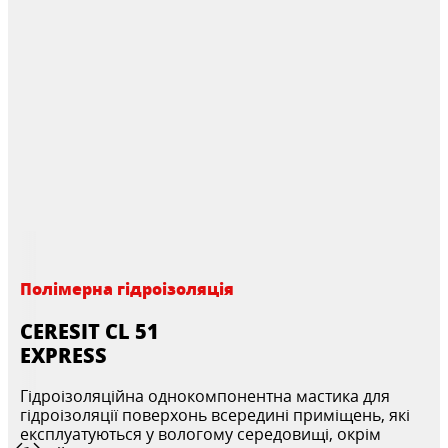
Полімерна гідроізоляція
CERESIT CL 51
EXPRESS
Гідроізоляційна однокомпонентна мастика для
гідроізоляції поверхонь всередині приміщень, які
експлуатуються у вологому середовищі, окрім