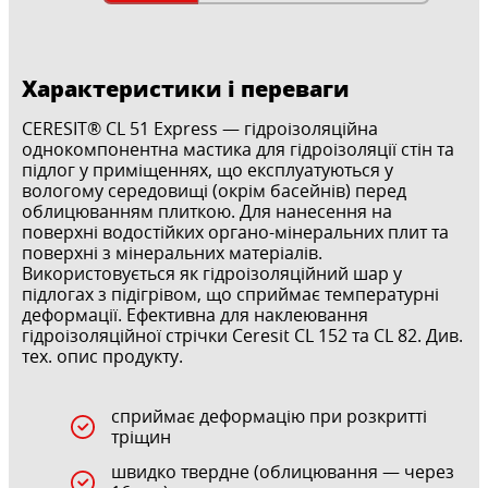
Характеристики і переваги
CERESIT® CL 51 Express — гідроізоляційна
однокомпонентна мастика для гідроізоляції стін та
підлог у приміщеннях, що експлуатуються у
вологому середовищі (окрім басейнів) перед
облицюванням плиткою. Для нанесення на
поверхні водостійких органо-мінеральних плит та
поверхні з мінеральних матеріалів.
Використовується як гідроізоляційний шар у
підлогах з підігрівом, що сприймає температурні
деформації. Ефективна для наклеювання
гідроізоляційної стрічки Ceresit CL 152 та CL 82. Див.
тех. опис продукту.
сприймає деформацію при розкритті
тріщин
швидко твердне (облицювання — через