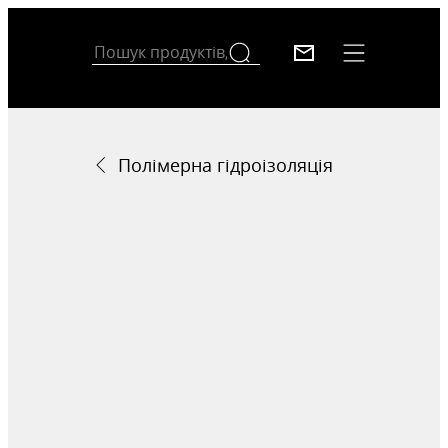
Полімерна гідроізоляція