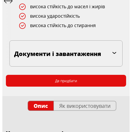
висока стійкість до масел і жирів
висока ударостійкість
висока стійкість до стирання
Документи і завантаження
Де придбати
Опис
Як використовувати