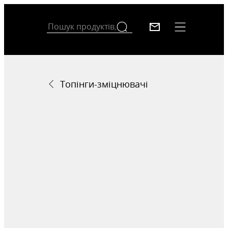
Топінги-зміцнювачі