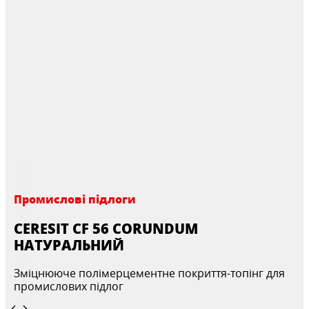
Промислові підлоги
CERESIT CF 56 CORUNDUM
НАТУРАЛЬНИЙ
Зміцнююче полімерцементне покриття-топінг для
промислових підлог