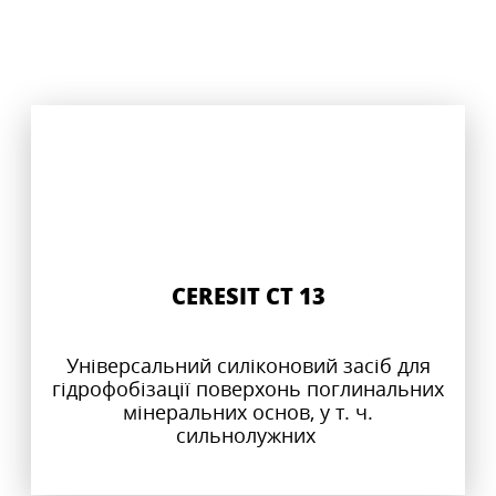
CERESIT CT 13
Універсальний силіконовий засіб для
гідрофобізації поверхонь поглинальних
мінеральних основ, у т. ч.
сильнолужних