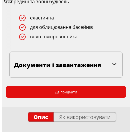
всередині та зовні будівель
еластична
для облицювання басейнів
водо- і морозостійка
Документи і завантаження
Де придбати
Опис
Як використовувати