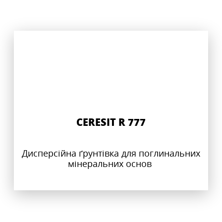
CERESIT R 777
Дисперсійна ґрунтівка для поглинальних
мінеральних основ