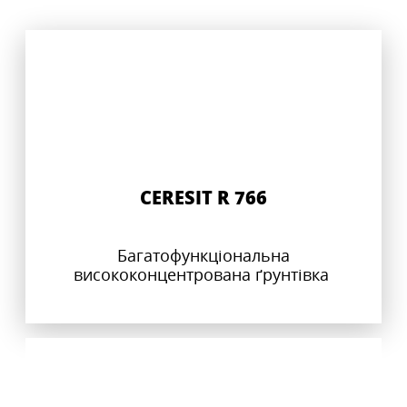
CERESIT R 766
Багатофункціональна
висококонцентрована ґрунтівка