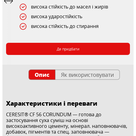
висока стійкість до масел і жирів
висока ударостійкість
висока стійкість до стирання
Де придбати
Опис
Як використовувати
Характеристики і переваги
CERESIT® CF 56 CORUNDUM — готова до
застосування суха суміш на основі
високоактивного цементу, мінерал. наповнювачів,
добавок, пігментів та спец. заповнювача —