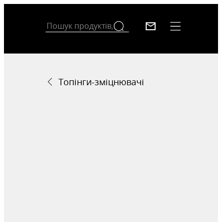
Топінги-зміцнювачі