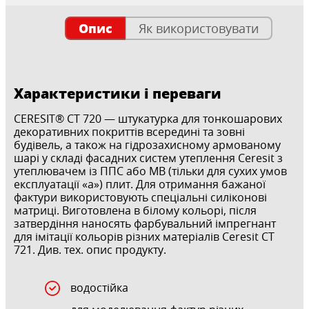
Опис
Як використовувати
Характеристики і переваги
CERESIT® CT 720 — штукатурка для тонкошарових
декоративних покриттів всередині та зовні
будівель, а також на гідрозахисному армованому
шарі у складі фасадних систем утеплення Ceresit з
утеплювачем із ППС або МВ (тільки для сухих умов
експлуатації «а») плит. Для отримання бажаної
фактури використовують спеціальні силіконові
матриці. Виготовлена в білому кольорі, після
затвердіння наносять фарбувальний імпрегнант
для імітації кольорів різних матеріалів Ceresit CT
721. Див. тех. опис продукту.
водостійка