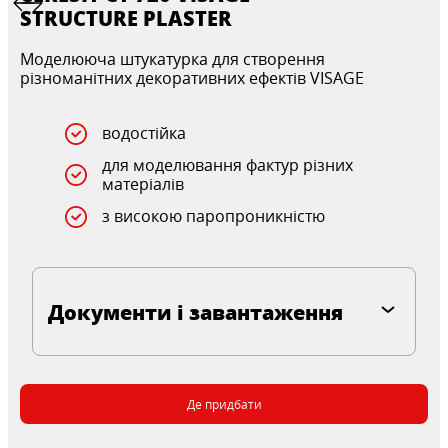
STRUCTURE PLASTER
Моделююча штукатурка для створення
різноманітних декоративних ефектів VISAGE
водостійка
для моделювання фактур різних
матеріалів
з високою паропроникністю
Документи і завантаження
Де придбати