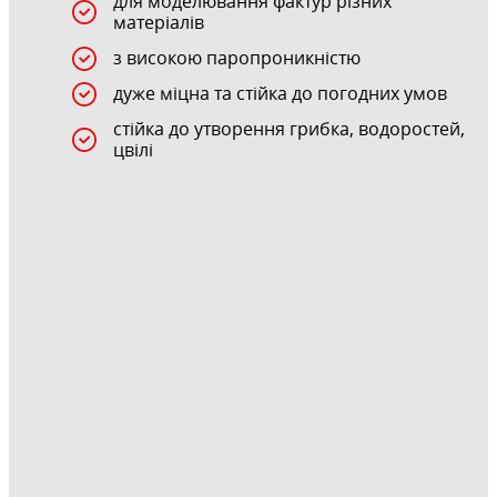
для моделювання фактур різних
матеріалів
з високою паропроникністю
дуже міцна та стійка до погодних умов
стійка до утворення грибка, водоростей,
цвілі