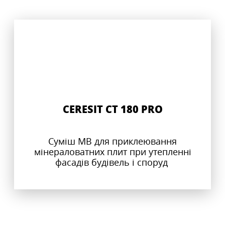
CERESIT CT 180 PRO
Суміш МВ для приклеювання
мінераловатних плит при утепленні
фасадів будівель і споруд