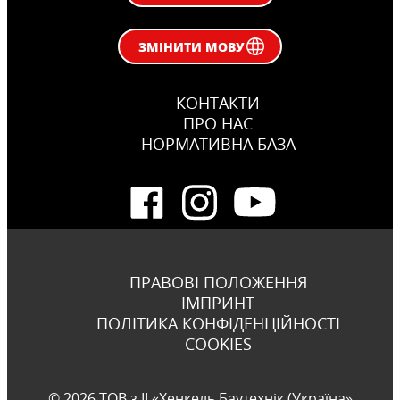
ЗМІНИТИ МОВУ
КОНТАКТИ
ПРО НАС
НОРМАТИВНА БАЗА
ПРАВОВІ ПОЛОЖЕННЯ
ІМПРИНТ
ПОЛІТИКА КОНФІДЕНЦІЙНОСТІ
COOKIES
© 2026 ТОВ з ІІ «Хенкель Баутехнік (Україна»