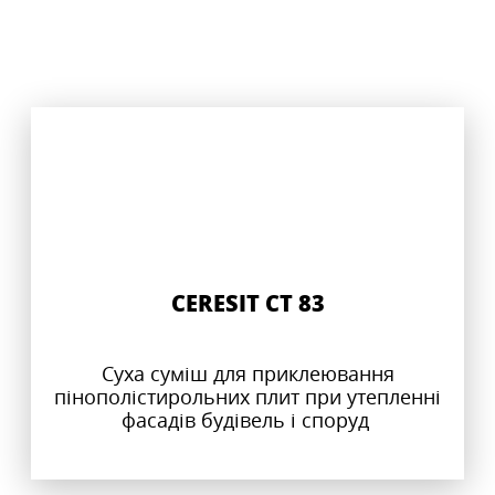
CERESIT CT 83
Суха суміш для приклеювання
пінополістирольних плит при утепленні
фасадів будівель і споруд