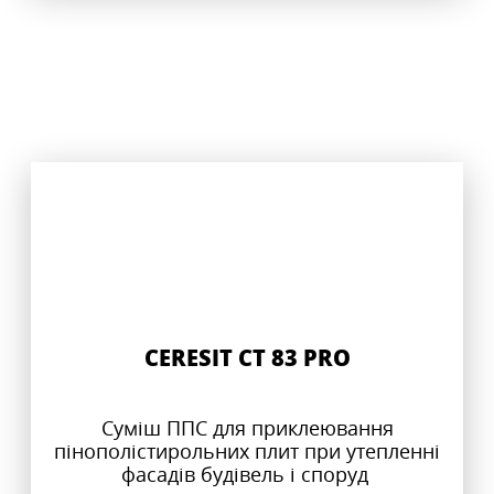
CERESIT CT 83 PRO
Суміш ППС для приклеювання
пінополістирольних плит при утепленні
фасадів будівель і споруд