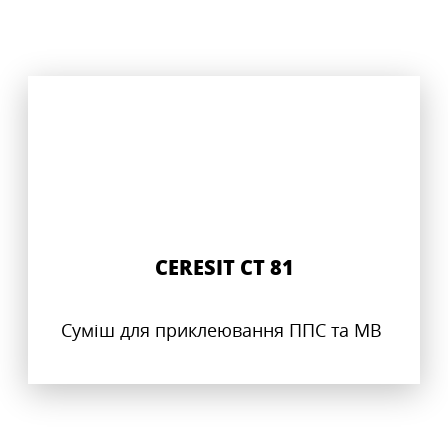
CERESIT CT 81
Суміш для приклеювання ППС та МВ