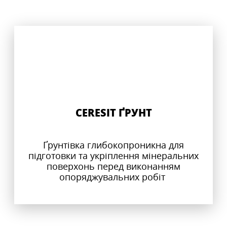
CERESIT ҐРУНТ
Ґрунтівка глибокопроникна для
підготовки та укріплення мінеральних
поверхонь перед виконанням
опоряджувальних робіт