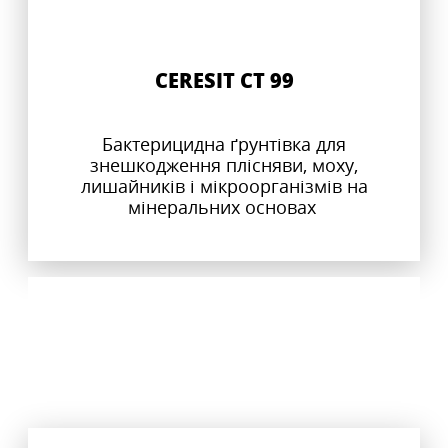
CERESIT CT 99
Бактерицидна ґрунтівка для
знешкодження плісняви, моху,
лишайників і мікроорганізмів на
мінеральних основах