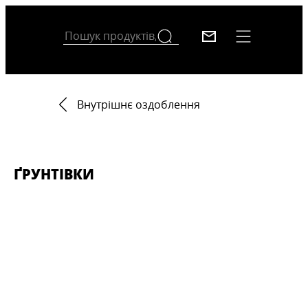
Внутрішнє оздоблення
ҐРУНТІВКИ