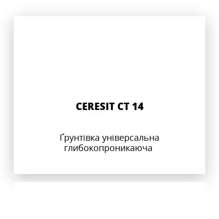
CERESIT CT 14
Ґрунтівка універсальна
глибокопроникаюча