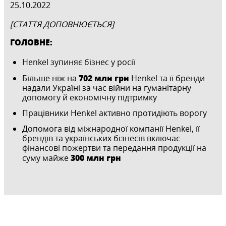
25.10.2022
[СТАТТЯ ДОПОВНЮЄТЬСЯ]
ГОЛОВНЕ:
Henkel зупиняє бізнес у росії
702 млн грн
Більше ніж на
Henkel та її бренди
надали Україні за час війни на гуманітарну
допомогу й економічну підтримку
Працівники Henkel активно протидіють ворогу
Допомога від міжнародної компанії Henkel, її
брендів та українських бізнесів включає
фінансові пожертви та передання продукції на
300 млн грн
суму майже