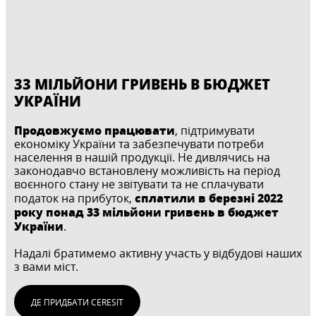
33 МІЛЬЙОНИ ГРИВЕНЬ В БЮДЖЕТ
УКРАЇНИ
Продовжуємо працювати
, підтримувати
економіку України та забезпечувати потреби
населення в нашій продукції. Не дивлячись на
законодавчо встановлену можливість на період
воєнного стану не звітувати та не сплачувати
сплатили в березні 2022
податок на прибуток,
року понад 33 мільйони гривень в бюджет
України
.
Надалі братимемо активну участь у відбудові наших
з вами міст.
ДЕ ПРИДБАТИ CERESIT