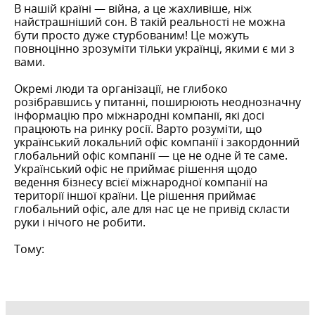
В нашій країні — війна, а це жахливіше, ніж
найстрашніший сон. В такій реальності не можна
бути просто дуже стурбованим! Це можуть
повноцінно зрозуміти тільки українці, якими є ми з
вами.
Окремі люди та організації, не глибоко
розібравшись у питанні, поширюють неоднозначну
інформацію про міжнародні компанії, які досі
працюють на ринку росії. Варто розуміти, що
український локальний офіс компанії і закордонний
глобальний офіс компанії — це не одне й те саме.
Український офіс не приймає рішення щодо
ведення бізнесу всієї міжнародної компанії на
території іншої країни. Це рішення приймає
глобальний офіс, але для нас це не привід скласти
руки і нічого не робити.
Тому: