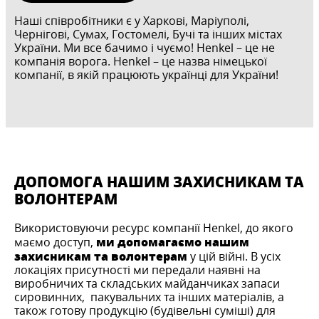
Наші співробітники є у Харкові, Маріуполі,
Чернігові, Сумах, Гостомелі, Бучі та інших містах
України. Ми все бачимо і чуємо! Henkel – це не
компанія ворога. Henkel – це назва німецької
компанії, в якій працюють українці для України!
ДОПОМОГА НАШИМ ЗАХИСНИКАМ ТА
ВОЛОНТЕРАМ
Використовуючи ресурс компанії Henkel, до якого
ми допомагаємо нашим
маємо доступ,
захисникам та волонтерам
у цій війні. В усіх
локаціях присутності ми передали наявні на
виробничих та складських майданчиках запаси
сировинних, пакувальних та інших матеріалів, а
також готову продукцію (будівельні суміші) для