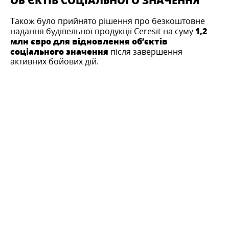
ОБʼЄКТІВ СОЦІАЛЬНОГО ЗНАЧЕННЯ
Також було прийнято рішення про безкоштовне
1,2
надання будівельної продукції Ceresit на суму
млн євро для відновлення обʼєктів
соціального значення
після завершення
активних бойових дій.