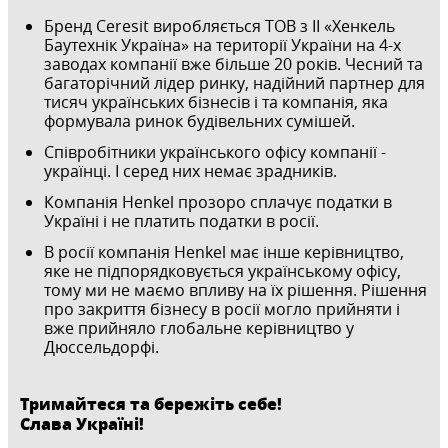
Бренд Ceresit виробляється ТОВ з ІІ «Хенкель
Баутехнік Україна» на території України на 4-х
заводах компанії вже більше 20 років. Чесний та
багаторічний лідер ринку, надійний партнер для
тисяч українських бізнесів і та компанія, яка
формувала ринок будівельних сумішей.
Співробітники українського офісу компанії -
українці. І серед них немає зрадників.
Компанія Henkel прозоро сплачує податки в
Україні і не платить податки в росії.
В росії компанія Henkel має інше керівництво,
яке не підпорядковується українському офісу,
тому ми не маємо впливу на їх рішення. Рішення
про закриття бізнесу в росії могло прийняти і
вже прийняло глобальне керівництво у
Дюссельдорфі.
Тримайтеся та бережіть себе!
Слава Україні!