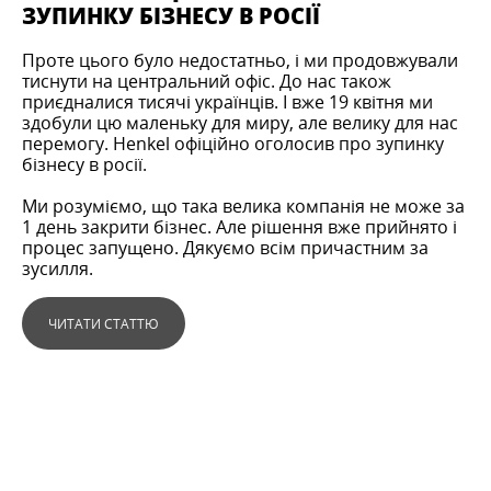
ЗУПИНКУ БІЗНЕСУ В РОСІЇ
Проте цього було недостатньо, і ми продовжували
тиснути на центральний офіс. До нас також
приєдналися тисячі українців. І вже 19 квітня ми
здобули цю маленьку для миру, але велику для нас
перемогу. Henkel офіційно оголосив про зупинку
бізнесу в росії.
Ми розуміємо, що така велика компанія не може за
1 день закрити бізнес. Але рішення вже прийнято і
процес запущено. Дякуємо всім причастним за
зусилля.
ЧИТАТИ СТАТТЮ