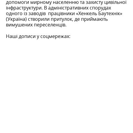
допомоги мирному населенню та захисту цивільної
інфраструктури. В адміністративних спорудах
одного із заводів працівники «Хенкель Баутехнік»
(Україна) створили притулок, де приймають
вимушених переселенців.
Наші дописи у соцмережах: