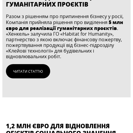
ГУМАНІТАРНИХ ПРОЄКТІВ
Разом з рішенням про припинення бізнесу у росії,
5 млн
Компанія прийняла рішення про виділення
євро для реалізації гуманітарних проєктів
.
«Хенкель» залучила ГО «Habitat for Humanity»,
партнерство з якою включає фінансову пожертву,
пожертвування продукції від бізнес-підрозділу
«Клейові технології» для будівельних і
відновлювальних робіт.
ЧИТАТИ СТАТТЮ
1,2 МЛН ЄВРО ДЛЯ ВІДНОВЛЕННЯ