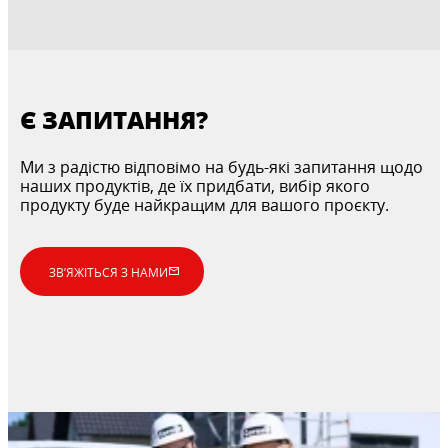
Є ЗАПИТАННЯ?
Ми з радістю відповімо на будь-які запитання щодо
наших продуктів, де їх придбати, вибір якого
продукту буде найкращим для вашого проєкту.
ЗВ’ЯЖІТЬСЯ З НАМИ