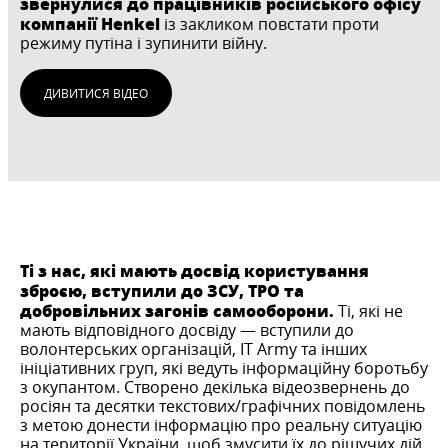
звернулися до працівників російського офісу
компанії Henkel
із закликом повстати проти
режиму путіна і зупинити війну.
ДИВИТИСЯ ВІДЕО
Ті з нас, які мають досвід користування
зброєю, вступили до ЗСУ, ТРО та
добровільних загонів самооборони.
Ті, які не
мають відповідного досвіду — вступили до
волонтерських організацій, IT Army та інших
ініціативних груп, які ведуть інформаційну боротьбу
з окупантом. Створено декілька відеозвернень до
росіян та десятки текстових/графічних повідомлень
з метою донести інформацію про реальну ситуацію
на території України, щоб змусити їх до рішучих дій.