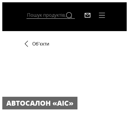
Об'єкти
АВТОСАЛОН «АІС»