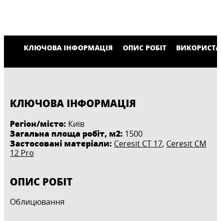
КЛЮЧОВА ІНФОРМАЦІЯ
ОПИС РОБІТ
ВИКОРИСТА
КЛЮЧОВА ІНФОРМАЦІЯ
Регіон/місто:
Київ
Загальна площа робіт, м2:
1500
Застосовані матеріали:
Ceresit CT 17
,
Ceresit CM
12 Pro
ОПИС РОБІТ
Облицювання