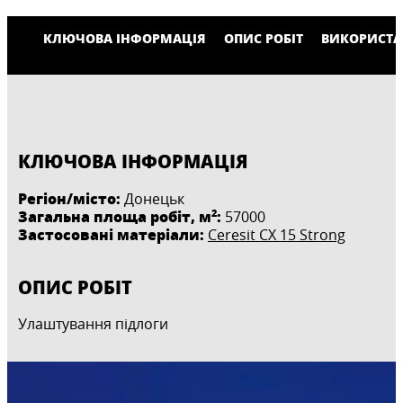
КЛЮЧОВА ІНФОРМАЦІЯ
ОПИС РОБІТ
ВИКОРИСТА
КЛЮЧОВА ІНФОРМАЦІЯ
Регіон/місто:
Донецьк
2
Загальна площа робіт, м
:
57000
Застосовані матеріали:
Ceresit CX 15 Strong
ОПИС РОБІТ
Улаштування підлоги