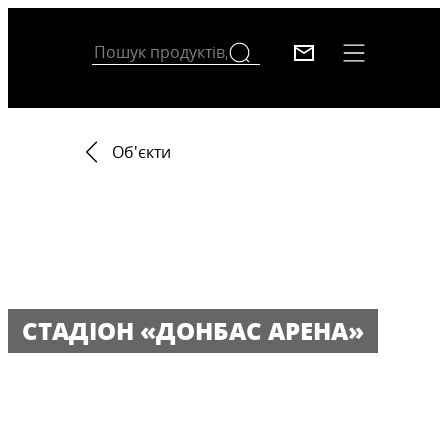
Об'єкти
CТАДІОН «ДОНБАС АРЕНА»