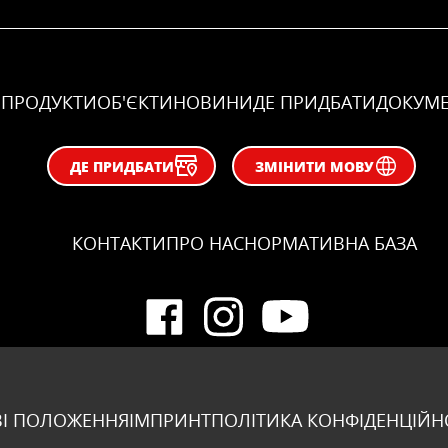
ПРОДУКТИ
ОБ'ЄКТИ
НОВИНИ
ДЕ ПРИДБАТИ
ДОКУМ
ДЕ ПРИДБАТИ
ЗМІНИТИ МОВУ
КОНТАКТИ
ПРО НАС
НОРМАТИВНА БАЗА
І ПОЛОЖЕННЯ
ІМПРИНТ
ПОЛІТИКА КОНФІДЕНЦІЙН