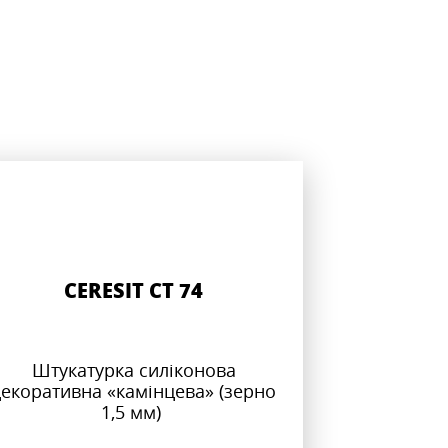
CERESIT CT 74
Штукатурка силіконова
декоративна «камінцева» (зерно
1,5 мм)