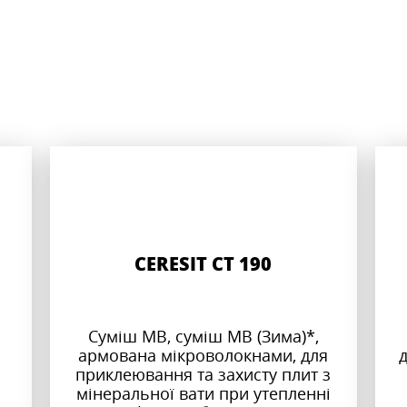
CERESIT CT 190
Суміш МВ, суміш МВ (Зима)*,
армована мікроволокнами, для
приклеювання та захисту плит з
мінеральної вати при утепленні