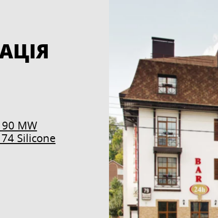
АЦІЯ
 190 MW
 74 Silicone