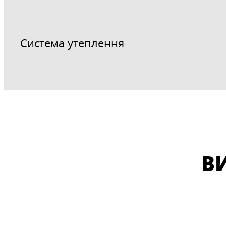
Система утеплення
В