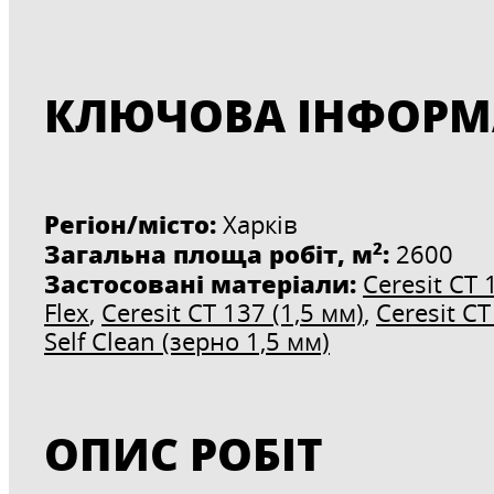
КЛЮЧОВА ІНФОРМ
Регіон/місто:
Харків
2
Загальна площа робіт, м
:
2600
Застосовані матеріали:
Ceresit CT
Flex
,
Ceresit CT 137 (1,5 мм)
,
Ceresit CT
Self Clean (зерно 1,5 мм)
ОПИС РОБІТ