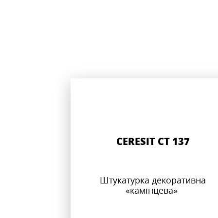
CERESIT CT 137
Штукатурка декоративна
«камінцева»