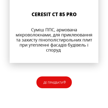
CERESIT CT 85 PRO
Суміш ППС, армована
мікроволокнами, для приклеювання
та захисту пінополістирольних плит
при утепленні фасадів будівель і
споруд
ДЕ ПРИДБАТИ