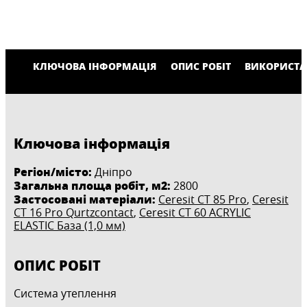
КЛЮЧОВА ІНФОРМАЦІЯ
ОПИС РОБІТ
ВИКОРИСТА
Ключова інформація
Регіон/місто:
Дніпро
Загальна площа робіт, м2:
2800
Застосовані матеріали:
Ceresit CT 85 Pro
,
Ceresit
CT 16 Pro Qurtzcontact
,
Ceresit CT 60 ACRYLIC
ELASTIC База (1,0 мм)
ОПИС РОБІТ
Система утеплення