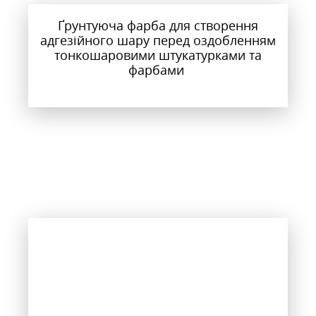
Ґрунтуюча фарба для створення
адгезійного шару перед оздобленням
тонкошаровими штукатурками та
фарбами