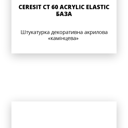
CERESIT CT 60 ACRYLIC ELASTIC
БАЗА
Штукатурка декоративна акрилова
«камінцева»