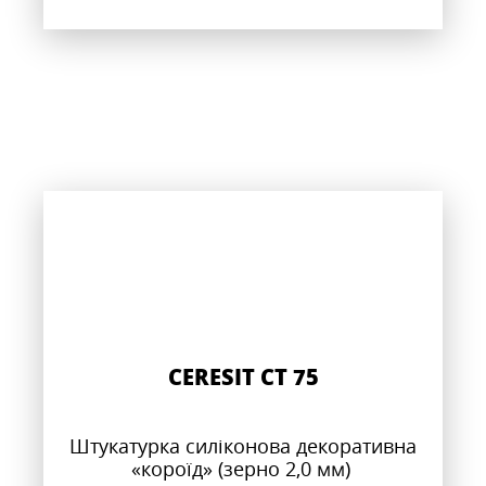
CERESIT CT 75
Штукатурка силіконова декоративна
«короїд» (зерно 2,0 мм)