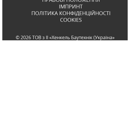
ІМПРИНТ
ПОЛІТИКА КОНФІДЕНЦІЙНОСТІ
COOKIES
© 2026 ТОВ з ІІ «Хенкель Баутехнік (Україна»