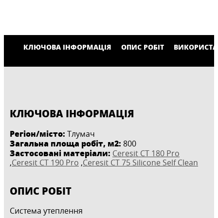
КЛЮЧОВА ІНФОРМАЦІЯ
ОПИС РОБІТ
ВИКОРИСТА
КЛЮЧОВА ІНФОРМАЦІЯ
Регіон/місто:
Тлумач
Загальна площа робіт, м2:
800
Застосовані матеріали:
Ceresit CT 180 Pro
,
Ceresit CT 190 Pro
,
Ceresit CT 75 Silicone Self Clean
ОПИС РОБІТ
Система утеплення