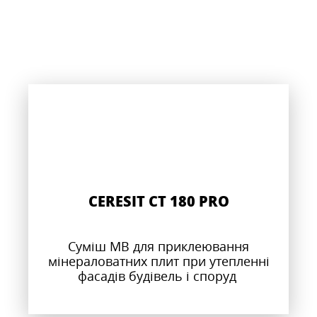
CERESIT CT 180 PRO
Суміш МВ для приклеювання
мінераловатних плит при утепленні
фасадів будівель і споруд