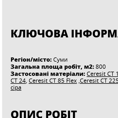
КЛЮЧОВА ІНФОРМ
Регіон/місто:
Суми
Загальна площа робіт, м2:
800
Застосовані матеріали:
Ceresit CT 
CT 24
,
Ceresit CT 85 Flex
,
Ceresit CT 225
сіра
ОПИС РОБІТ