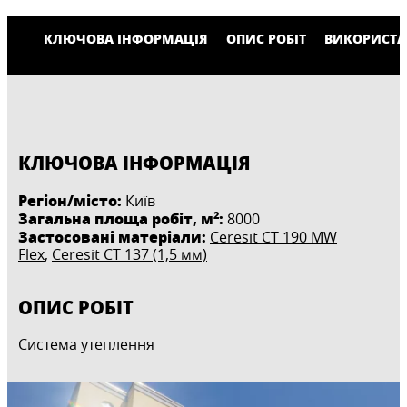
КЛЮЧОВА ІНФОРМАЦІЯ
ОПИС РОБІТ
ВИКОРИСТА
КЛЮЧОВА ІНФОРМАЦІЯ
Регіон/місто:
Київ
2
Загальна площа робіт, м
:
8000
Застосовані матеріали:
Ceresit CT 190 MW
Flex
,
Ceresit CT 137 (1,5 мм)
ОПИС РОБІТ
Система утеплення