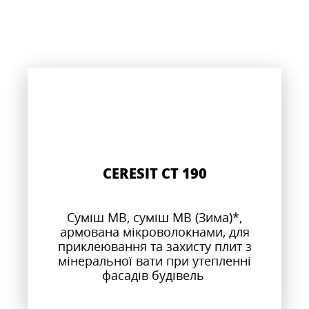
CERESIT CT 190
Суміш МВ, суміш МВ (Зима)*,
армована мікроволокнами, для
приклеювання та захисту плит з
мінеральної вати при утепленні
фасадів будівель