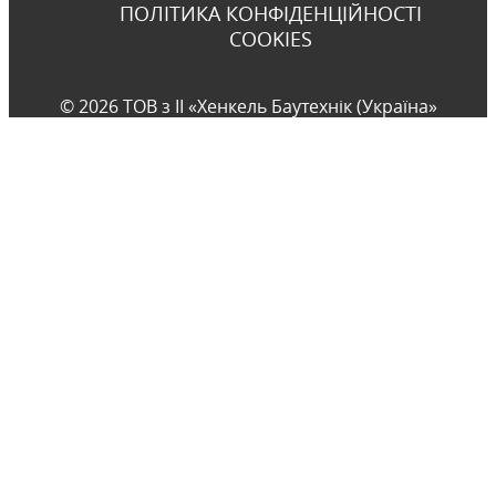
ПОЛІТИКА КОНФІДЕНЦІЙНОСТІ
COOKIES
© 2026 ТОВ з ІІ «Хенкель Баутехнік (Україна»