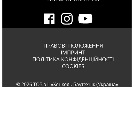
ПРАВОВІ ПОЛОЖЕННЯ
ІМПРИНТ
ПОЛІТИКА КОНФІДЕНЦІЙНОСТІ
COOKIES
© 2026 ТОВ з ІІ «Хенкель Баутехнік (Україна»