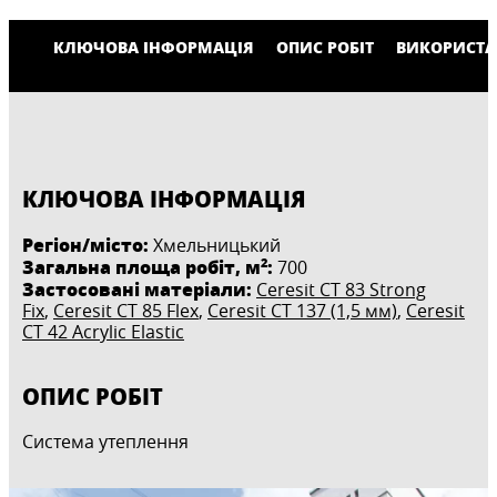
КЛЮЧОВА ІНФОРМАЦІЯ
ОПИС РОБІТ
ВИКОРИСТА
КЛЮЧОВА ІНФОРМАЦІЯ
Регіон/місто:
Хмельницький
2
Загальна площа робіт, м
:
700
Застосовані матеріали:
Ceresit CT 83 Strong
Fix
,
Ceresit CT 85 Flex
,
Ceresit CT 137 (1,5 мм)
,
Ceresit
CT 42 Acrylic Elastic
ОПИС РОБІТ
Система утеплення