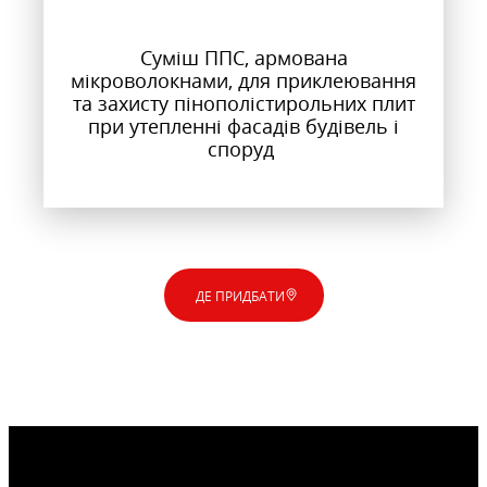
Суміш ППС, армована
мікроволокнами, для приклеювання
та захисту пінополістирольних плит
при утепленні фасадів будівель і
споруд
ДЕ ПРИДБАТИ