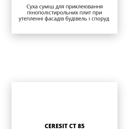
Суха суміш для приклеювання
пінополістирольних плит при
утепленні фасадів будівель і споруд
CERESIT CT 85