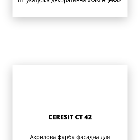
Штукатурка декоративна «камінцева»
CERESIT CT 42
Акрилова фарба фасадна для