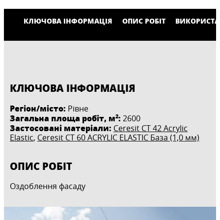
КЛЮЧОВА ІНФОРМАЦІЯ
ОПИС РОБІТ
ВИКОРИСТА
КЛЮЧОВА ІНФОРМАЦІЯ
Регіон/місто:
Рівне
2
Загальна площа робіт, м
:
2600
Застосовані матеріали:
Ceresit CT 42 Acrylic
Elastic
,
Ceresit CT 60 ACRYLIC ELASTIC База (1,0 мм)
ОПИС РОБІТ
Оздоблення фасаду