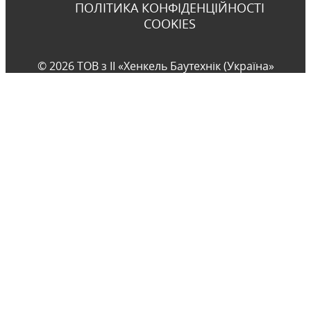
ПОЛІТИКА КОНФІДЕНЦІЙНОСТІ
COOKIES
© 2026 ТОВ з ІІ «Хенкель Баутехнік (Україна»