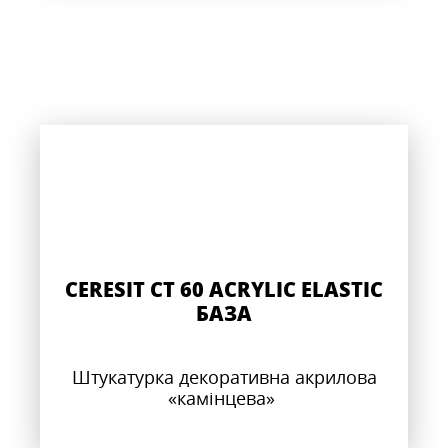
CERESIT CT 60 ACRYLIC ELASTIC
БАЗА
Штукатурка декоративна акрилова
«камінцева»