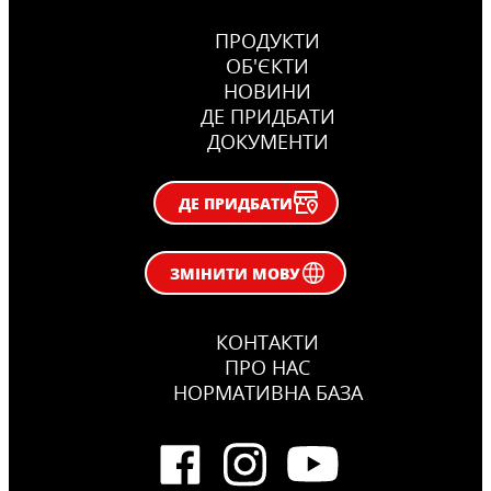
ПРОДУКТИ
ОБ'ЄКТИ
НОВИНИ
ДЕ ПРИДБАТИ
ДОКУМЕНТИ
ДЕ ПРИДБАТИ
ЗМІНИТИ МОВУ
КОНТАКТИ
ПРО НАС
НОРМАТИВНА БАЗА