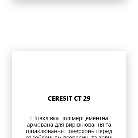
CERESIT CT 29
Шпаклівка полімерцементна
армована для вирівнювання та
шпаклювання поверхонь перед
оздобленням всередині та зовні