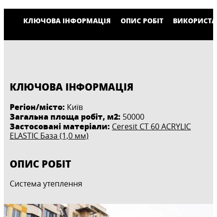
КЛЮЧОВА ІНФОРМАЦІЯ
ОПИС РОБІТ
ВИКОРИСТА
КЛЮЧОВА ІНФОРМАЦІЯ
Регіон/місто:
Київ
Загальна площа робіт, м2:
50000
Застосовані матеріали:
Ceresit CT 60 ACRYLIC
ELASTIC База (1,0 мм)
ОПИС РОБІТ
Система утеплення