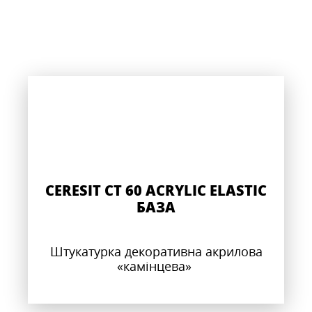
CERESIT CT 60 ACRYLIC ELASTIC
БАЗА
Штукатурка декоративна акрилова
«камінцева»