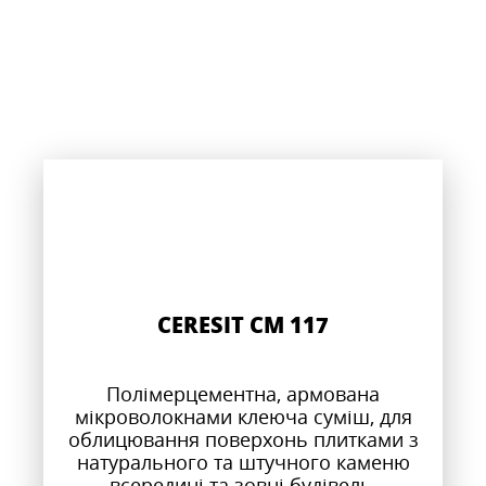
CERESIT CM 117
Полімерцементна, армована
мікроволокнами клеюча суміш, для
облицювання поверхонь плитками з
натурального та штучного каменю
всередині та зовні будівель