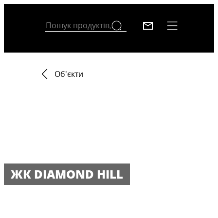
Об'єкти
ЖК DIAMOND HILL