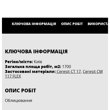
КЛЮЧОВА ІНФОРМАЦІЯ
ОПИС РОБІТ
ВИКОРИСТА
КЛЮЧОВА ІНФОРМАЦІЯ
Регіон/місто:
Київ
Загальна площа робіт, м2:
1700
Застосовані матеріали:
Ceresit CT 17
,
Ceresit CM
117 FLEX
ОПИС РОБІТ
Облицювання