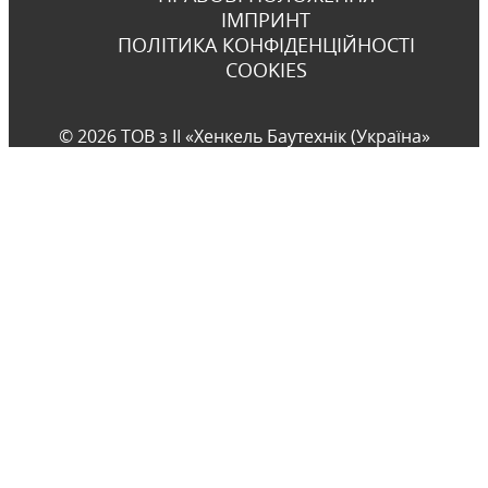
ІМПРИНТ
ПОЛІТИКА КОНФІДЕНЦІЙНОСТІ
COOKIES
© 2026 ТОВ з ІІ «Хенкель Баутехнік (Україна»