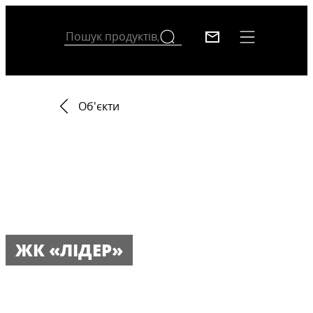
Об'єкти
ЖК «ЛІДЕР»