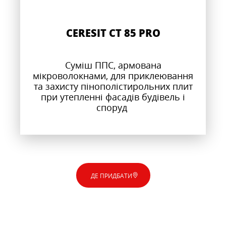
CERESIT CT 85 PRO
Суміш ППС, армована
мікроволокнами, для приклеювання
та захисту пінополістирольних плит
при утепленні фасадів будівель і
споруд
ДЕ ПРИДБАТИ