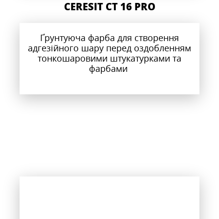
CERESIT CT 16 PRO
Ґрунтуюча фарба для створення
адгезійного шару перед оздобленням
тонкошаровими штукатурками та
фарбами