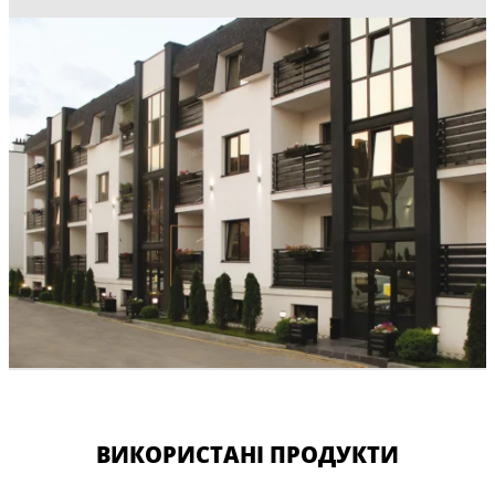
ВИКОРИСТАНІ ПРОДУКТИ