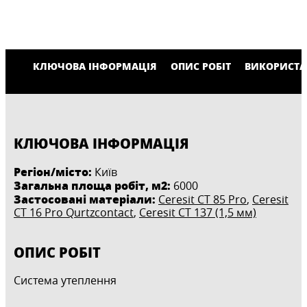
КЛЮЧОВА ІНФОРМАЦІЯ
ОПИС РОБІТ
ВИКОРИСТА
КЛЮЧОВА ІНФОРМАЦІЯ
Регіон/місто:
Київ
Загальна площа робіт, м2:
6000
Застосовані матеріали:
Ceresit CT 85 Pro
,
Ceresit
CT 16 Pro Qurtzcontact
,
Ceresit CT 137 (1,5 мм)
ОПИС РОБІТ
Система утеплення