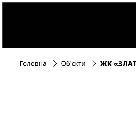
ЖК «ЗЛА
Головна
Об'єкти