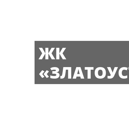
ЖК
«ЗЛАТОУ