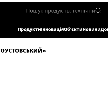
Продукти
Інновація
Об'єкти
Новини
До
ТОУСТОВСЬКИЙ»