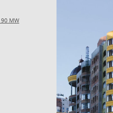
 190 MW