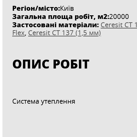
Регіон/місто:
Київ
Загальна площа робіт, м2:
20000
Застосовані матеріали:
Ceresit CT
Flex
,
Ceresit CT 137 (1,5 мм)
ОПИС РОБІТ
Система утеплення