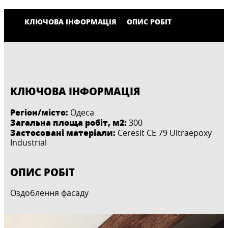
КЛЮЧОВА ІНФОРМАЦІЯ
ОПИС РОБІТ
КЛЮЧОВА ІНФОРМАЦІЯ
Регіон/місто:
Одеса
Загальна площа робіт, м2:
300
Застосовані матеріали:
Ceresit CE 79 Ultraepoxy
Industrial
ОПИС РОБІТ
Оздоблення фасаду