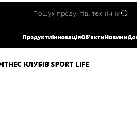
Продукти
Інновація
Об'єкти
Новини
До
ІТНЕС-КЛУБІВ SPORT LIFE