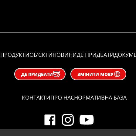
ПРОДУКТИ
ОБ'ЄКТИ
НОВИНИ
ДЕ ПРИДБАТИ
ДОКУМ
ДЕ ПРИДБАТИ
ЗМІНИТИ МОВУ
КОНТАКТИ
ПРО НАС
НОРМАТИВНА БАЗА