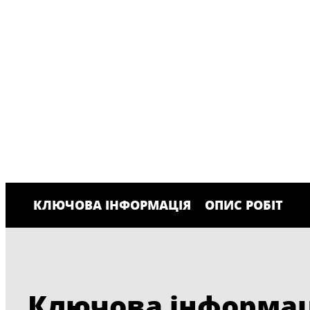
КЛЮЧОВА ІНФОРМАЦІЯ
ОПИС РОБІТ
Ключова інформац