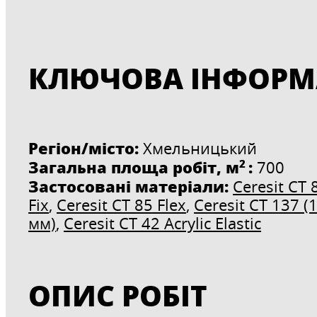
КЛЮЧОВА ІНФОРМ
Регіон/місто:
Хмельницький
2
Загальна площа робіт, м
:
700
Застосовані матеріали:
Ceresit CT 
Fix
,
Ceresit CT 85 Flex
,
Ceresit CT 137 (1
мм)
,
Ceresit CT 42 Acrylic Elastic
ОПИС РОБІТ