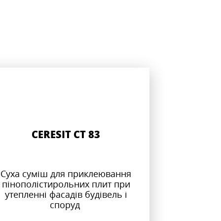
CERESIT CT 83
Суха суміш для приклеювання
пінополістирольних плит при
утепленні фасадів будівель і
споруд