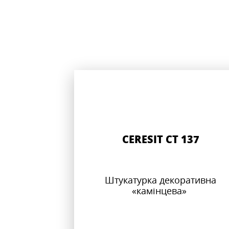
CERESIT CT 137
Штукатурка декоративна
«камінцева»