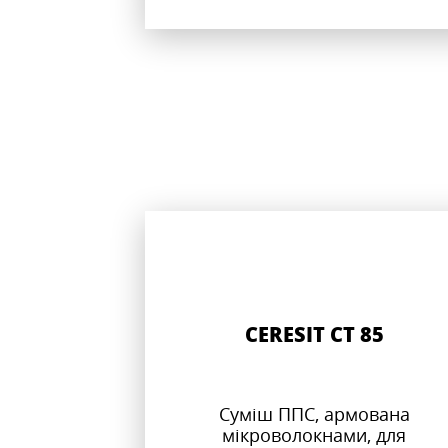
CERESIT CT 85
Суміш ППС, армована
мікроволокнами, для