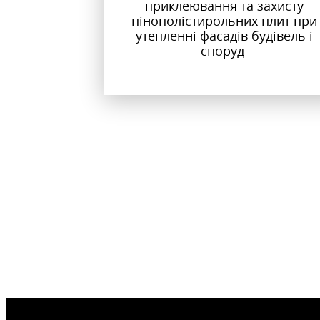
приклеювання та захисту
пінополістирольних плит при
утепленні фасадів будівель і
споруд