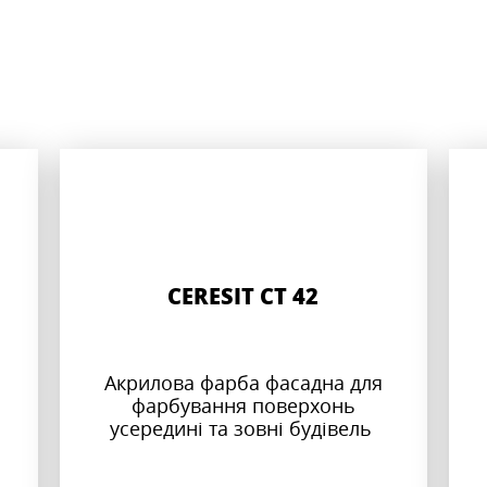
CERESIT CT 42
Акрилова фарба фасадна для
фарбування поверхонь
усередині та зовні будівель