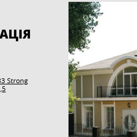
АЦІЯ
83 Strong
,5