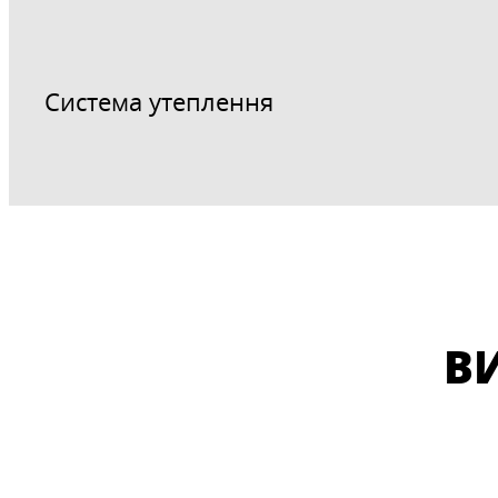
Система утеплення
В