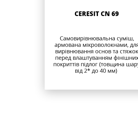
CERESIT CN 69
Самовирівнювальна суміш,
армована мікроволокнами, дл
вирівнювання основ та стяжо
перед влаштуванням фінішни
покриттів підлог (товщина шар
від 2* до 40 мм)