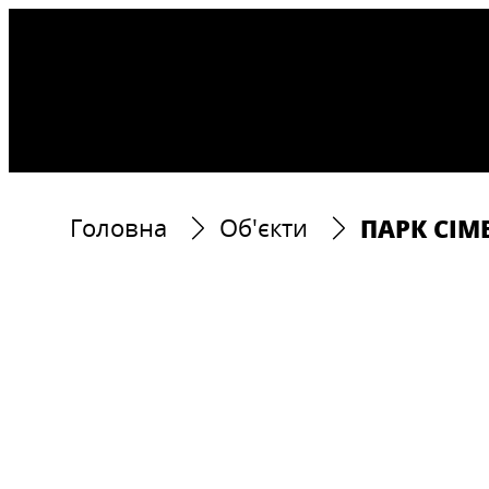
ПАРК СІМ
Головна
Об'єкти