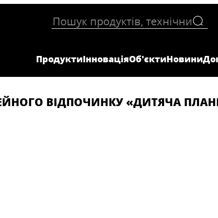
Продукти
Інновація
Об'єкти
Новини
До
ЕЙНОГО ВІДПОЧИНКУ «ДИТЯЧА ПЛАН