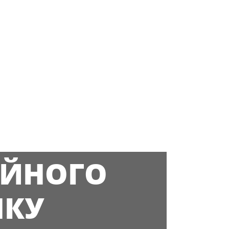
ЕЙНОГО
НКУ