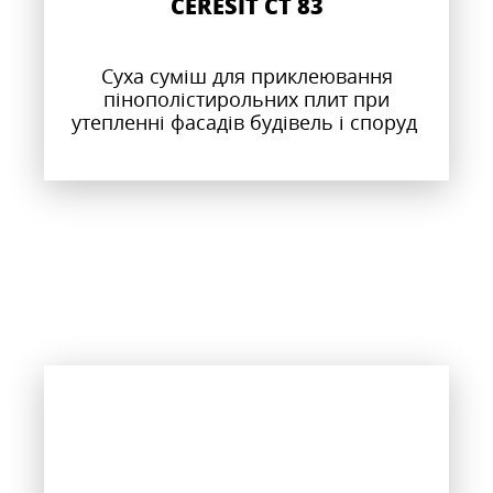
CERESIT CT 83
Суха суміш для приклеювання
пінополістирольних плит при
утепленні фасадів будівель і споруд