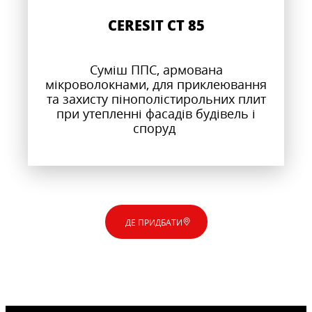
CERESIT CT 85
Суміш ППС, армована
мікроволокнами, для приклеювання
та захисту пінополістирольних плит
при утепленні фасадів будівель і
споруд
ДЕ ПРИДБАТИ