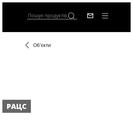
Об'єкти
РАЦС