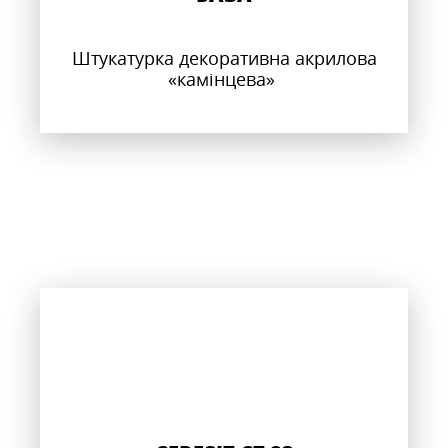
Штукатурка декоративна акрилова
«камінцева»