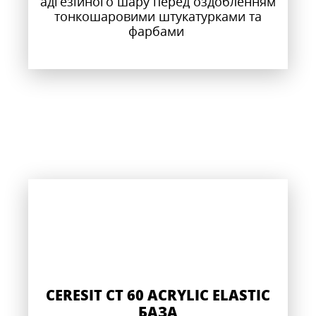
адгезійного шару перед оздобленням
тонкошаровими штукатурками та
фарбами
CERESIT CT 60 ACRYLIC ELASTIC
БАЗА