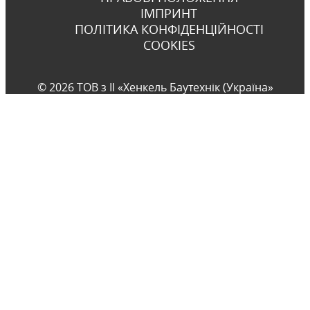
ІМПРИНТ
ПОЛІТИКА КОНФІДЕНЦІЙНОСТІ
COOKIES
© 2026 ТОВ з ІІ «Хенкель Баутехнік (Україна»