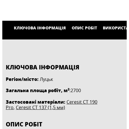
КЛЮЧОВА ІНФОРМАЦІЯ
ОПИС РОБІТ
ВИКОРИСТА
КЛЮЧОВА ІНФОРМАЦІЯ
Регіон/місто:
Луцьк
2
Загальна площа робіт, м
:2700
Застосовані матеріали:
Ceresit CT 190
Pro
,
Ceresit CT 137 (1,5 мм)
ОПИС РОБІТ