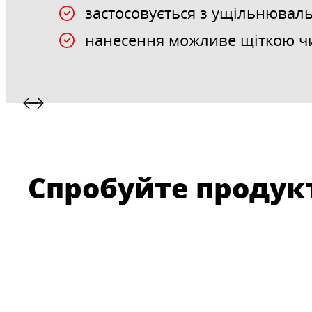
застосовується з ущільнювал
нанесення можливе щіткою ч
Спробуйте продукт