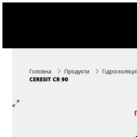
Головна
Продукти
Гідроізоляці
CERESIT CR 90