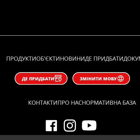
ПРОДУКТИ
ОБ'ЄКТИ
НОВИНИ
ДЕ ПРИДБАТИ
ДОКУ
ДЕ ПРИДБАТИ
ЗМІНИТИ МОВУ
КОНТАКТИ
ПРО НАС
НОРМАТИВНА БАЗА