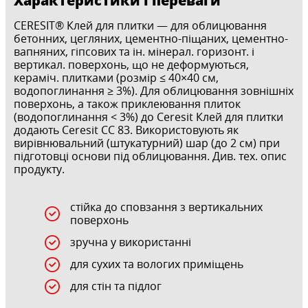
CERESIT® Клей для плитки — для облицювання
бетонних, цегляних, цементно-піщаних, цементно-
вапняних, гіпсових та ін. мінерал. горизонт. і
вертикал. поверхонь, що не деформуються,
кераміч. плитками (розмір ≤ 40×40 см,
водопоглинання ≥ 3%). Для облицювання зовнішніх
поверхонь, а також приклеювання плиток
(водопоглинання < 3%) до Ceresit Клей для плитки
додають Ceresit СС 83. Використовують як
вирівнювальний (штукатурний) шар (до 2 см) при
підготовці основи під облицювання. Див. тех. опис
продукту.
стійка до сповзання з вертикальних
поверхонь
зручна у використанні
для сухих та вологих приміщень
для стін та підлог