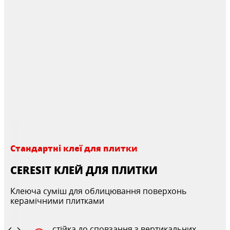
Стандартні клеї для плитки
CERESIT КЛЕЙ ДЛЯ ПЛИТКИ
Клеюча суміш для облицювання поверхонь
керамічними плитками
стійка до сповзання з вертикальних