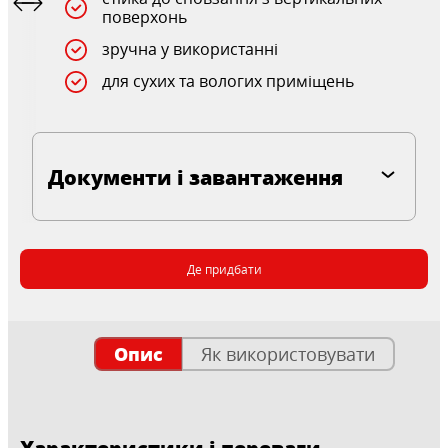
поверхонь
зручна у використанні
для сухих та вологих приміщень
Документи і завантаження
Де придбати
Опис
Як використовувати
Характеристики і переваги