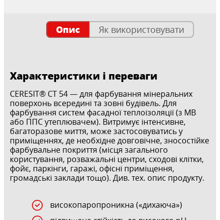
Опис
Як використовувати
Характеристики і переваги
CERESIT® СТ 54 — для фарбування мінеральних
поверхонь всередині та зовні будівель. Для
фарбування систем фасадної теплоізоляції (з МВ
або ППС утеплювачем). Витримує інтенсивне,
багаторазове миття, може застосовуватись у
приміщеннях, де необхідне довговічне, зносостійке
фарбувальне покриття (місця загального
користування, розважальні центри, сходові клітки,
фойє, паркінги, гаражі, офісні приміщення,
громадські заклади тощо). Див. тех. опис продукту.
високопаропроникна («дихаюча»)