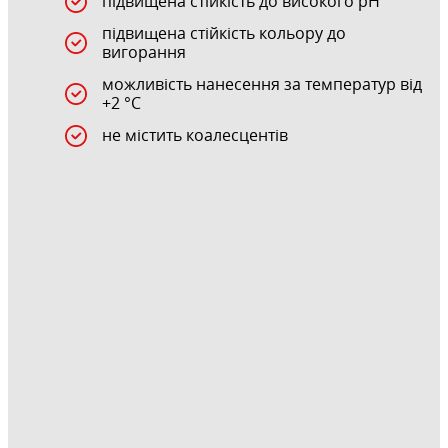
підвищена стійкість до високого pH
підвищена стійкість кольору до
вигорання
можливість нанесення за температур від
+2 °С
не містить коалесцентів