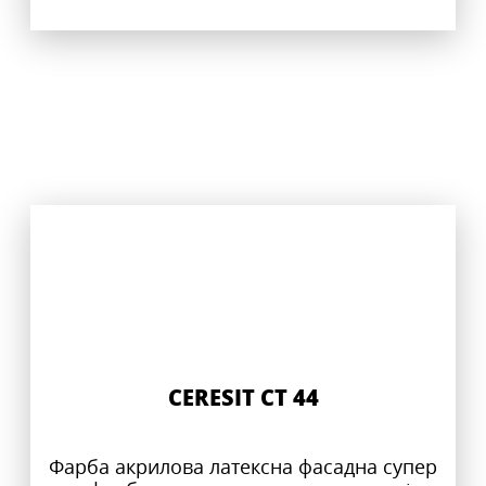
CERESIT CT 44
Фарба акрилова латексна фасадна супер