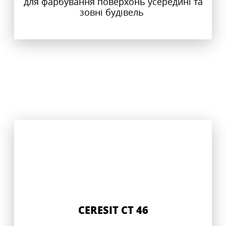
для фарбування поверхонь усередині та
зовні будівель
CERESIT CT 46