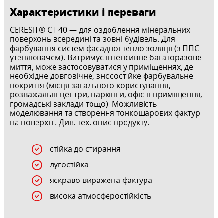
Характеристики і переваги
CERESIT® СТ 40 — для оздоблення мінеральних
поверхонь всередині та зовні будівель. Для
фарбування систем фасадної теплоізоляції (з ППС
утеплювачем). Витримує інтенсивне багаторазове
миття, може застосовуватися у приміщеннях, де
необхідне довговічне, зносостійке фарбувальне
покриття (місця загального користування,
розважальні центри, паркінги, офісні приміщення,
громадські заклади тощо). Можливість
моделювання та створення тонкошарових фактур
на поверхні. Див. тех. опис продукту.
стійка до стирання
лугостійка
яскраво виражена фактура
висока атмосферостійкість