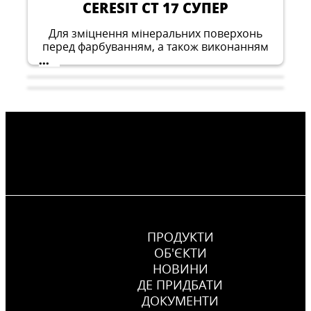
CERESIT CT 17 СУПЕР
Для зміцнення мінеральних поверхонь
перед фарбуванням, а також виконанням
інших видів опоряджувальних робіт
...
ПРОДУКТИ
ОБ'ЄКТИ
НОВИНИ
ДЕ ПРИДБАТИ
CERESIT CT 17
ДОКУМЕНТИ
CERESIT CT 99