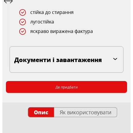
стійка до стирання
лугостійка
яскраво виражена фактура
Документи і завантаження
Де придбати
Опис
Як використовувати