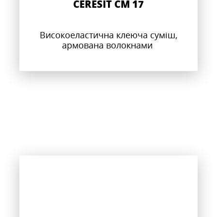
CERESIT CM 17
Високоеластична клеюча суміш,
армована волокнами