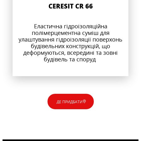
CERESIT CR 66
Еластична гідроізоляційна
полімерцементна суміш для
улаштування гідроізоляції поверхонь
будівельних конструкцій, що
деформуються, всередині та зовні
будівель та споруд
ДЕ ПРИДБАТИ