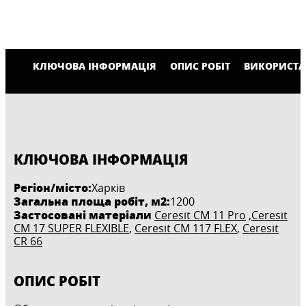
КЛЮЧОВА ІНФОРМАЦІЯ
ОПИС РОБІТ
ВИКОРИСТА
КЛЮЧОВА ІНФОРМАЦІЯ
Регіон/місто:
Харків
Загальна площа робіт, м2:
1200
Застосовані матеріали
Ceresit CM 11 Pro
,
Ceresit
CM 17 SUPER FLEXIBLE
,
Ceresit CM 117 FLEX
,
Ceresit
CR 66
ОПИС РОБІТ