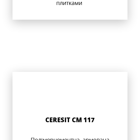
плитками
CERESIT CM 117
Полімерцементна, армована