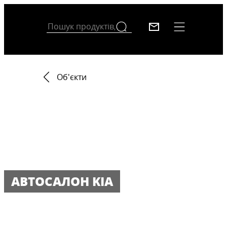
Об'єкти
АВТОСАЛОН KIA