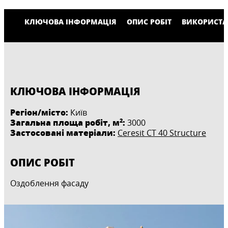
КЛЮЧОВА ІНФОРМАЦІЯ
ОПИС РОБІТ
ВИКОРИСТА
КЛЮЧОВА ІНФОРМАЦІЯ
Регіон/місто:
Київ
2
Загальна площа робіт, м
:
3000
Застосовані матеріали:
Ceresit CT 40 Structure
ОПИС РОБІТ
Оздоблення фасаду