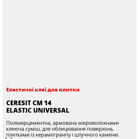
Еластичні клеї для плитки
CERESIT CM 14
ELASTIC UNIVERSAL
Полімерцементна, армована мікроволокнами
клеюча суміш, для облицювання поверхонь
плитками із керамограніту і штучного каменю