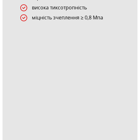
висока тиксотропність
міцність зчеплення ≥ 0,8 Мпа