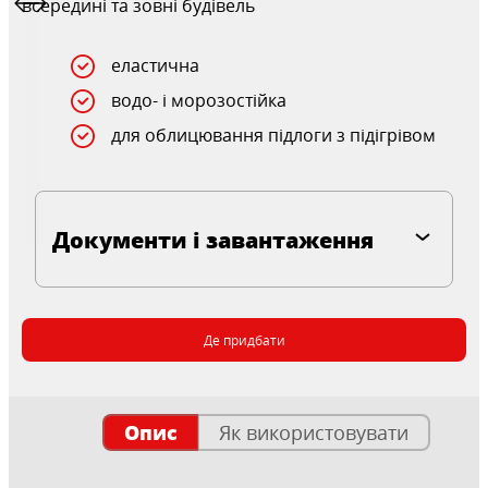
всередині та зовні будівель
еластична
водо- і морозостійка
для облицювання підлоги з підігрівом
Документи і завантаження
Де придбати
Опис
Як використовувати