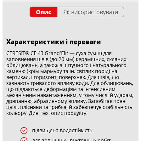
Опис
Як використовувати
Характеристики і переваги
CERESIT® CE 43 Grand'Elit — суха суміш для
заповнення швів (до 20 мм) керамічних, скляних
облицювань, а також зі штучного і натурального
каменю (крім мармуру та ін. світлих порід) на
вертикал. і горизонт. поверхнях. Для швів, що
зазнають тривалого впливу води. Для облицювань,
що піддаються деформаціям та інтенсивним
механічним навантаженням, у тому числі й ударам,
дряпанню, абразивному впливу. Запобігає появі
цвілі, плісняви та грибка, й забезпечує стабільність
кольору. Див. тех. опис продукту.
підвищена водостійкість
для зовнішніх і внутрішніх робіт