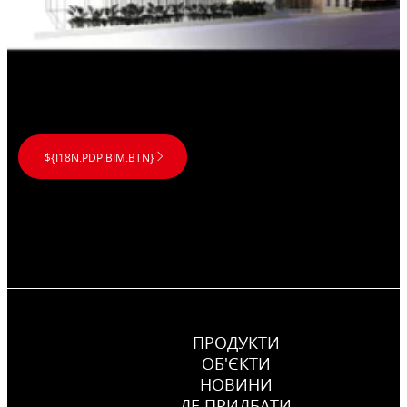
${I18N.PDP.BIM.BTN}
ПРОДУКТИ
ОБ'ЄКТИ
НОВИНИ
ДЕ ПРИДБАТИ