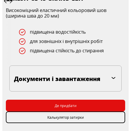
Високоміцний еластичний кольоровий шов
(ширина шва до 20 мм)
підвищена водостійкість
для зовнішніх і внутрішніх робіт
підвищена стійкість до стирання
Документи і завантаження
Де придбати
Калькулятор затирки