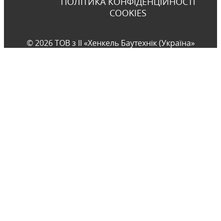
ПОЛІТИКА КОНФІДЕНЦІЙНОСТІ
COOKIES
© 2026 ТОВ з ІІ «Хенкель Баутехнік (Україна»