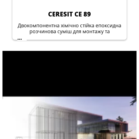
CERESIT CE 89
Двокомпонентна хімічно стійка епоксидна
розчинова суміш для монтажу та
заповнення швів плитки та мозаїки
...