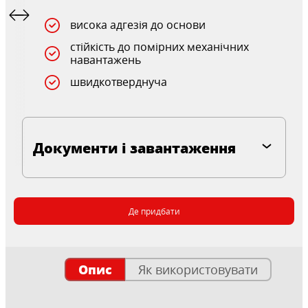
висока адгезія до основи
стійкість до помірних механічних
навантажень
швидкотверднуча
Документи і завантаження
Де придбати
Опис
Як використовувати