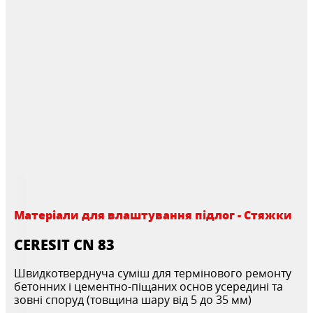
Матеріали для влаштування підлог - Стяжки
CERESIT CN 83
Швидкотверднуча суміш для термінового ремонту
бетонних і цементно-піщаних основ усередині та
зовні споруд (товщина шару від 5 до 35 мм)