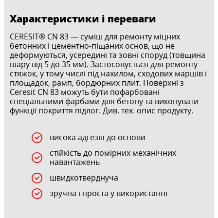
Характеристики і переваги
CERESIT® CN 83 — суміш для ремонту міцних
бетонних і цементно-піщаних основ, що не
деформуються, усередині та зовні споруд (товщина
шару від 5 до 35 мм). Застосовується для ремонту
стяжок, у тому числі під нахилом, сходових маршів і
площадок, рамп, бордюрних плит. Поверхні з
Ceresit CN 83 можуть бути пофарбовані
спеціальними фарбами для бетону та виконувати
функції покриття підлог. Див. тех. опис продукту.
висока адгезія до основи
стійкість до помірних механічних
навантажень
швидкотверднуча
зручна і проста у використанні