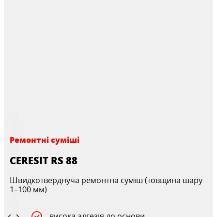
Ремонтні суміші
CERESIT RS 88
Швидкотверднуча ремонтна суміш (товщина шару
1–100 мм)
висока адгезія до основи