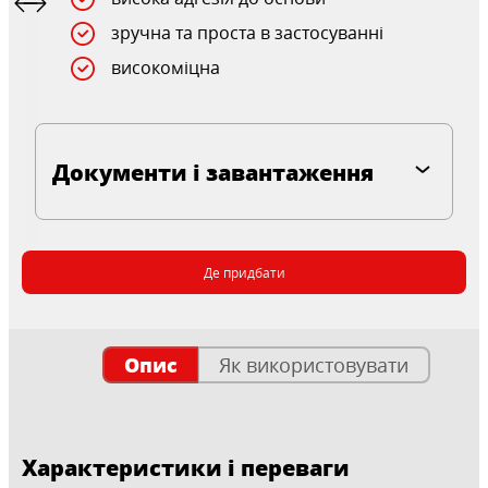
зручна та проста в застосуванні
високоміцна
Документи і завантаження
Де придбати
Опис
Як використовувати
Характеристики і переваги