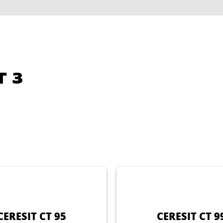
 з
CERESIT CT 95
CERESIT CT 9