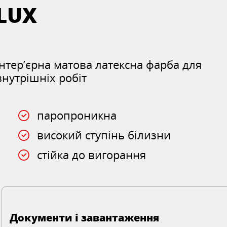
LUX
Інтер’єрна матова латексна фарба для
внутрішніх робіт
паропроникна
високий ступінь білизни
стійка до вигорання
Документи і завантаження