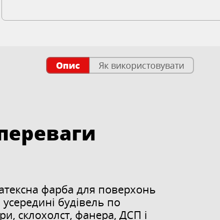
Опис
Як використовувати
 переваги
латексна фарба для поверхонь
 усередині будівель по
ри, склохолст, фанера, ДСП і