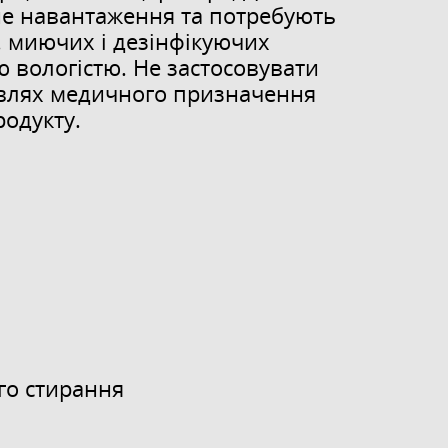
не навантаження та потребують
. миючих і дезінфікуючих
 вологістю. Не застосовувати
дівлях медичного призначення
родукту.
ого стирання