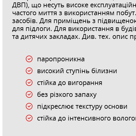
ДВП), що несуть високе експлуатацій
частого миття з використанням побут
засобів. Для приміщень з підвищеною
для підлоги. Для використання в бу
та дитячих закладах. Див. тех. опис п
паропроникна
високий ступінь білизни
стійка до вигорання
без різкого запаху
підкреслює текстуру основи
стійка до інтенсивного волог