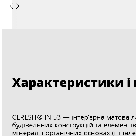
Характеристики і
CERESIT® IN 53 — інтер’єрна матова 
будівельних конструкцій та елементів
мінерал. і органічних основах (шпале