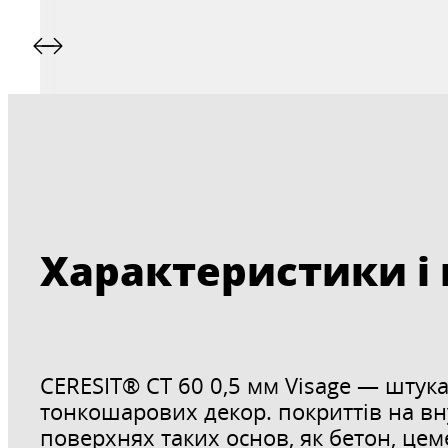
Характеристики і
CERESIT® CT 60 0,5 мм Visage — штук
тонкошарових декор. покриттів на вн
поверхнях таких основ, як бетон, цем