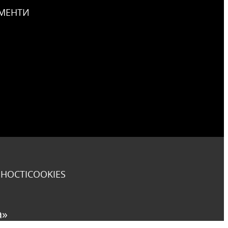
МЕНТИ
НОСТІ
COOKIES
а»