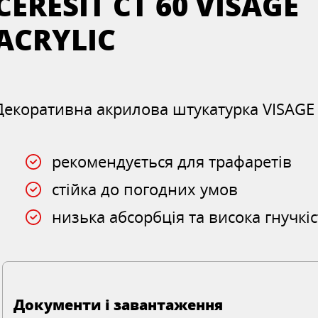
CERESIT CT 60 VISAGE
ACRYLIC
Декоративна акрилова штукатурка VISAGE
рекомендується для трафаретів
стійка до погодних умов
низька абсорбція та висока гнучкі
Документи і завантаження