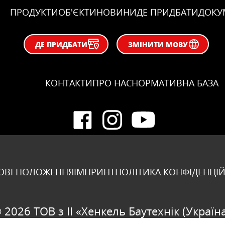
ПРОДУКТИ
ОБ'ЄКТИ
НОВИНИ
ДЕ ПРИДБАТИ
ДОКУ
ДЕ ПРИДБАТИ
ЗМІНИТИ МОВУ
КОНТАКТИ
ПРО НАС
НОРМАТИВНА БАЗА
ОВІ ПОЛОЖЕННЯ
ІМПРИНТ
ПОЛІТИКА КОНФІДЕНЦІЙ
 2026 ТОВ з ІІ «Хенкель Баутехнік (Україн