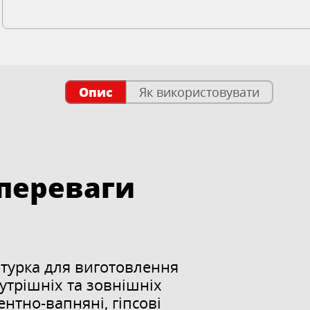
Опис
Як використовувати
 переваги
атурка для виготовлення
утрішніх та зовнішніх
ентно-вапняні, гіпсові